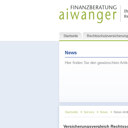
Navigation
Startseite
Rechtsschutzversicherung
überspringen
News
Hier finden Sie den gewünschten Arti
Startseite
Service
News
News-Arti
Versicherungsvergleich Rechtss