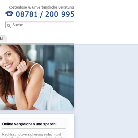
kt
Online vergleichen und sparen!
Rechtsschutzversicherung einfach und