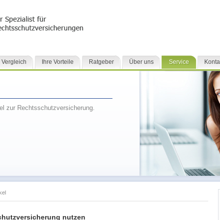
 Vergleich
Ihre Vorteile
Ratgeber
Über uns
Service
Konta
kel zur Rechtsschutzversicherung.
kel
chutzversicherung nutzen