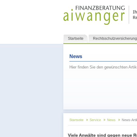
Navigation
Startseite
Rechtsschutzversicherung
überspringen
News
Hier finden Sie den gewünschten Arti
Startseite
Service
News
News-Arti
Viele Anwälte sind gegen neue R