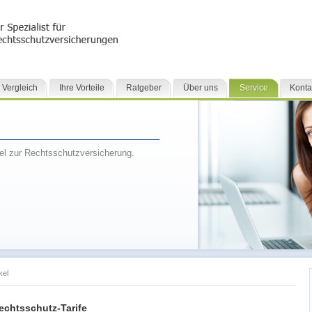
 Vergleich
Ihre Vorteile
Ratgeber
Über uns
Service
Konta
kel zur Rechtsschutzversicherung.
kel
echtsschutz-Tarife