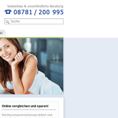
kt
Online vergleichen und sparen!
Rechtsschutzversicherung einfach und