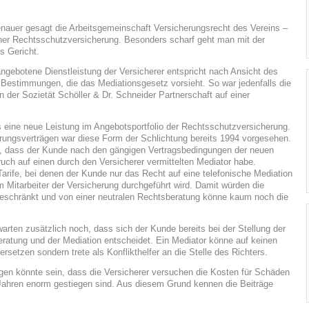
nauer gesagt die Arbeitsgemeinschaft Versicherungsrecht des Vereins –
 einer Rechtsschutzversicherung. Besonders scharf geht man mit der
s Gericht.
ngebotene Dienstleistung der Versicherer entspricht nach Ansicht des
 Bestimmungen, die das Mediationsgesetz vorsieht. So war jedenfalls die
n der Sozietät Schöller & Dr. Schneider Partnerschaft auf einer
s eine neue Leistung im Angebotsportfolio der Rechtsschutzversicherung.
rungsverträgen war diese Form der Schlichtung bereits 1994 vorgesehen.
s, dass der Kunde nach den gängigen Vertragsbedingungen der neuen
ch auf einen durch den Versicherer vermittelten Mediator habe.
ife, bei denen der Kunde nur das Recht auf eine telefonische Mediation
 Mitarbeiter der Versicherung durchgeführt wird. Damit würden die
geschränkt und von einer neutralen Rechtsberatung könne kaum noch die
arten zusätzlich noch, dass sich der Kunde bereits bei der Stellung der
eratung und der Mediation entscheidet. Ein Mediator könne auf keinen
setzen sondern trete als Konflikthelfer an die Stelle des Richters.
ngen könnte sein, dass die Versicherer versuchen die Kosten für Schäden
n Jahren enorm gestiegen sind. Aus diesem Grund kennen die Beiträge