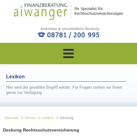
Navigation
überspringen
Lexikon
Hier wird der gewählte Begriff erklärt. Für Fragen stehen wir Ihnen
gerne zur Verfügung.
Startseite
Service
Lexikon
Deckung
Deckung Rechtsschutzversicherung