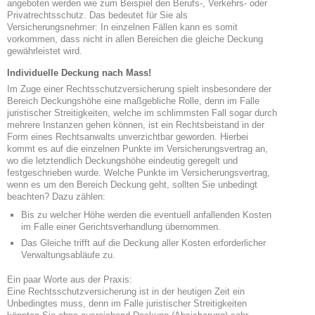
angeboten werden wie zum Beispiel den Berufs-, Verkehrs- oder
Privatrechtsschutz. Das bedeutet für Sie als
Versicherungsnehmer: In einzelnen Fällen kann es somit
vorkommen, dass nicht in allen Bereichen die gleiche Deckung
gewährleistet wird.
Individuelle Deckung nach Mass!
Im Zuge einer Rechtsschutzversicherung spielt insbesondere der
Bereich Deckungshöhe eine maßgebliche Rolle, denn im Falle
juristischer Streitigkeiten, welche im schlimmsten Fall sogar durch
mehrere Instanzen gehen können, ist ein Rechtsbeistand in der
Form eines Rechtsanwalts unverzichtbar geworden. Hierbei
kommt es auf die einzelnen Punkte im Versicherungsvertrag an,
wo die letztendlich Deckungshöhe eindeutig geregelt und
festgeschrieben wurde. Welche Punkte im Versicherungsvertrag,
wenn es um den Bereich Deckung geht, sollten Sie unbedingt
beachten? Dazu zählen:
Bis zu welcher Höhe werden die eventuell anfallenden Kosten
im Falle einer Gerichtsverhandlung übernommen.
Das Gleiche trifft auf die Deckung aller Kosten erforderlicher
Verwaltungsabläufe zu.
Ein paar Worte aus der Praxis:
Eine Rechtsschutzversicherung ist in der heutigen Zeit ein
Unbedingtes muss, denn im Falle juristischer Streitigkeiten