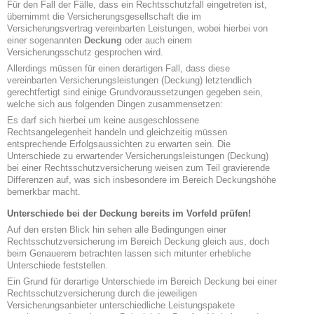
Für den Fall der Fälle, dass ein Rechtsschutzfall eingetreten ist,
übernimmt die Versicherungsgesellschaft die im
Versicherungsvertrag vereinbarten Leistungen, wobei hierbei von
einer sogenannten
Deckung
oder auch einem
Versicherungsschutz gesprochen wird.
Allerdings müssen für einen derartigen Fall, dass diese
vereinbarten Versicherungsleistungen (Deckung) letztendlich
gerechtfertigt sind einige Grundvoraussetzungen gegeben sein,
welche sich aus folgenden Dingen zusammensetzen:
Es darf sich hierbei um keine ausgeschlossene
Rechtsangelegenheit handeln und gleichzeitig müssen
entsprechende Erfolgsaussichten zu erwarten sein. Die
Unterschiede zu erwartender Versicherungsleistungen (Deckung)
bei einer Rechtsschutzversicherung weisen zum Teil gravierende
Differenzen auf, was sich insbesondere im Bereich Deckungshöhe
bemerkbar macht.
Unterschiede bei der Deckung bereits im Vorfeld prüfen!
Auf den ersten Blick hin sehen alle Bedingungen einer
Rechtsschutzversicherung im Bereich Deckung gleich aus, doch
beim Genauerem betrachten lassen sich mitunter erhebliche
Unterschiede feststellen.
Ein Grund für derartige Unterschiede im Bereich Deckung bei einer
Rechtsschutzversicherung durch die jeweiligen
Versicherungsanbieter unterschiedliche Leistungspakete