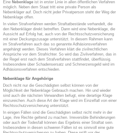
Eine
Nebenklage
ist in erster Linie in allen öffentlichen Verfahren
möglich. Neben dem Staat tritt eine private Person als
Nebenkläger auf. Doch nicht jeder Privatperson steht der Weg der
Nebenklage offen.
In vielen Strafverfahren werden Straftatbestände verhandelt, die
den Nebenkläger direkt betreffen. Dann wird eine Nebenklage, die
Aussicht auf Erfolg hat, auch von der Rechtsschutzversicherung
mit einer Deckungszusage unterstützt. In diesem Rahmen kann
im Strafverfahren auch das so genannte Adhäsionsverfahren
angehängt werden. Dieses Verfahren klärt die zivilrechtlichen
Ansprüche vor dem Strafrichter. So wird das Zivilverfahren, das in
der Regel erst nach dem Strafverfahren stattfindet, überflüssig.
Insbesondere über Schadensersatz und Schmerzensgeld wird im
Adhäsionsverfahren entschieden.
Nebenklage für Angehörige
Doch nicht nur die Geschädigten selbst können von der
Möglichkeit der Nebenklage Gebrauch machen. Hin und wieder
sind auch die nächsten Verwandten befugt, eine derartige Klage
einzureichen. Auch diese Art der Klage wird im Einzelfall von einer
Rechtsschutzversicherung unterstützt.
In einigen Fällen sind die Geschädigten selbst nicht mehr in der
Lage, ihre Rechte geltend zu machen. Irreversible Behinderungen
oder auch der Todesfall können das Ergebnis einer Straftat sein.
Insbesondere in diesen schweren Fällen ist es sinnvoll eine gute
Rechtsschutzversicherung zu haben. Diese prüft vor der