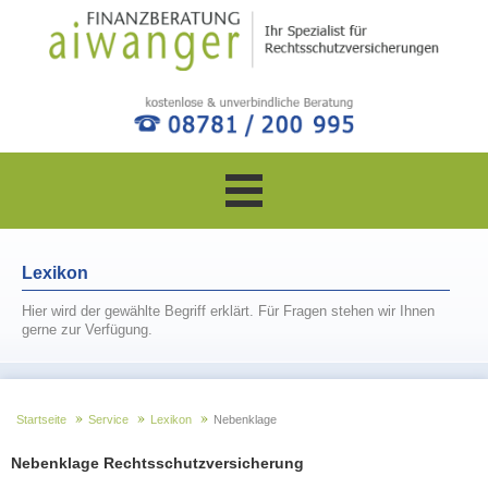
Navigation
überspringen
Lexikon
Hier wird der gewählte Begriff erklärt. Für Fragen stehen wir Ihnen
gerne zur Verfügung.
Startseite
Service
Lexikon
Nebenklage
Nebenklage Rechtsschutzversicherung