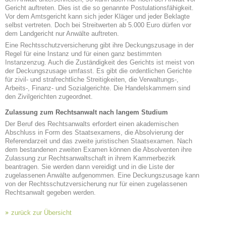
Gericht auftreten. Dies ist die so genannte Postulationsfähigkeit.
Vor dem Amtsgericht kann sich jeder Kläger und jeder Beklagte
selbst vertreten. Doch bei Streitwerten ab 5.000 Euro dürfen vor
dem Landgericht nur Anwälte auftreten.
Eine Rechtsschutzversicherung gibt ihre Deckungszusage in der
Regel für eine Instanz und für einen ganz bestimmten
Instanzenzug. Auch die Zuständigkeit des Gerichts ist meist von
der Deckungszusage umfasst. Es gibt die ordentlichen Gerichte
für zivil- und strafrechtliche Streitigkeiten, die Verwaltungs-,
Arbeits-, Finanz- und Sozialgerichte. Die Handelskammern sind
den Zivilgerichten zugeordnet.
Zulassung zum Rechtsanwalt nach langem Studium
Der Beruf des Rechtsanwalts erfordert einen akademischen
Abschluss in Form des Staatsexamens, die Absolvierung der
Referendarzeit und das zweite juristischen Staatsexamen. Nach
dem bestandenen zweiten Examen können die Absolventen ihre
Zulassung zur Rechtsanwaltschaft in ihrem Kammerbezirk
beantragen. Sie werden dann vereidigt und in die Liste der
zugelassenen Anwälte aufgenommen. Eine Deckungszusage kann
von der Rechtsschutzversicherung nur für einen zugelassenen
Rechtsanwalt gegeben werden.
zurück zur Übersicht