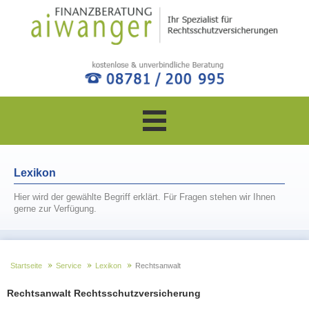
Navigation
überspringen
Lexikon
Hier wird der gewählte Begriff erklärt. Für Fragen stehen wir Ihnen
gerne zur Verfügung.
Startseite
Service
Lexikon
Rechtsanwalt
Rechtsanwalt Rechtsschutzversicherung