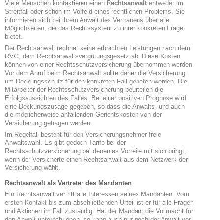
Viele Menschen kontaktieren einen
Rechtsanwalt
entweder im
Streitfall oder schon im Vorfeld eines rechtlichen Problems. Sie
informieren sich bei ihrem Anwalt des Vertrauens über alle
Möglichkeiten, die das Rechtssystem zu ihrer konkreten Frage
bietet.
Der Rechtsanwalt rechnet seine erbrachten Leistungen nach dem
RVG, dem Rechtsanwaltsvergütungsgesetz ab. Diese Kosten
können von einer Rechtsschutzversicherung übernommen werden.
Vor dem Anruf beim Rechtsanwalt sollte daher die Versicherung
um Deckungsschutz für den konkreten Fall gebeten werden. Die
Mitarbeiter der Rechtsschutzversicherung beurteilen die
Erfolgsaussichten des Falles. Bei einer positiven Prognose wird
eine Deckungszusage gegeben, so dass die Anwalts- und auch
die möglicherweise anfallenden Gerichtskosten von der
Versicherung getragen werden.
Im Regelfall besteht für den Versicherungsnehmer freie
Anwaltswahl. Es gibt gedoch Tarife bei der
Rechtsschutzversicherung bei denen es Vorteile mit sich bringt,
wenn der Versicherte einen Rechtsanwalt aus dem Netzwerk der
Versicherung wählt.
Rechtsanwalt als Vertreter des Mandanten
Ein Rechtsanwalt vertritt alle Interessen seines Mandanten. Vom
ersten Kontakt bis zum abschließenden Urteil ist er für alle Fragen
und Aktionen im Fall zuständig. Hat der Mandant die Vollmacht für
den Anwalt unterschrieben, so kann auch nur noch der Anwalt vor